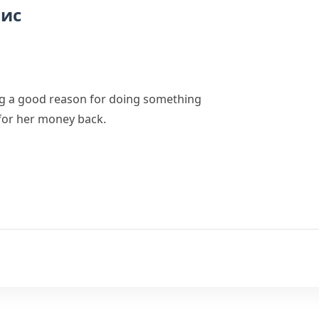
пис
g a good reason for doing something
g for her money back.