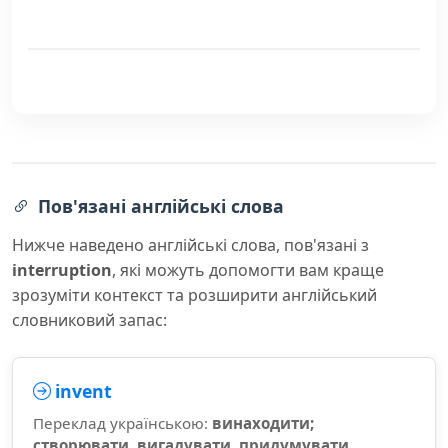
Пов'язані англійські слова
Нижче наведено англійські слова, пов'язані з
interruption
, які можуть допомогти вам краще
зрозуміти контекст та розширити англійський
словниковий запас:
invent
Переклад українською:
винаходити;
створювати, вигадувати, придумувати,