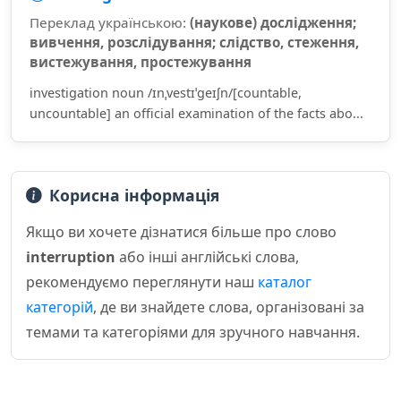
Переклад українською:
(наукове) дослідження;
вивчення, розслідування; слідство, стеження,
вистежування, простежування
investigation noun /ɪnˌvestɪˈɡeɪʃn/[countable,
uncountable] an official examination of the facts abo...
Корисна інформація
Якщо ви хочете дізнатися більше про слово
interruption
або інші англійські слова,
рекомендуємо переглянути наш
каталог
категорій
, де ви знайдете слова, організовані за
темами та категоріями для зручного навчання.