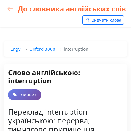
До словника англійських слів
Вивчати слова
EngV
Oxford 3000
interruption
Слово англійською:
interruption
Іменник
Переклад interruption
українською: перерва;
тимчасове припинення