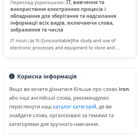
Переклад українською:
ІТ, вивчення та
використання електронних процесів і
обладнання для зберігання та надсилання
інформації всіх видів, включаючи слова,
зображення та числа
IT noun /ˌaɪ ˈtiː/[uncountable]the study and use of
electronic processes and equipment to store and ...
Корисна інформація
Якщо ви хочете дізнатися більше про слово
iron
або інші англійські слова, рекомендуємо
переглянути наш
каталог категорій
, де ви
знайдете слова, організовані за темами та
категоріями для зручного навчання.