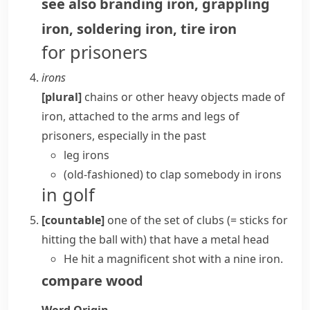
see also
branding iron
,
grappling
iron
,
soldering iron
,
tire iron
for prisoners
irons
[plural]
chains or other heavy objects made of
iron, attached to the arms and legs of
prisoners, especially in the past
leg irons
(old-fashioned)
to clap somebody in irons
in golf
[countable]
one of the set of
clubs
(= sticks for
hitting the ball with) that have a metal head
He hit a magnificent shot with a nine iron.
compare
wood