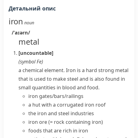
Детальний опис
iron
noun
/ˈaɪərn/
metal
[uncountable]
(symbol
Fe
)
a chemical element.
Iron
is a hard strong metal
that is used to make steel and is also found in
small quantities in blood and food.
iron gates/bars/railings
a hut with a
corrugated iron
roof
the
iron and steel
industries
iron ore
(= rock containing iron)
foods that are rich in iron