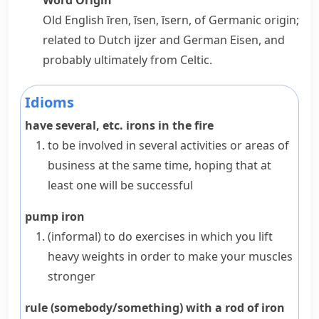
Word Origin
Old English
īren
,
īsen
,
īsern
, of Germanic origin;
related to Dutch
ijzer
and German
Eisen
, and
probably ultimately from Celtic.
Idioms
have several, etc. irons in the fire
to be involved in several activities or areas of
business at the same time, hoping that at
least one will be successful
pump iron
(informal)
to do exercises in which you lift
heavy weights in order to make your muscles
stronger
rule (somebody/something) with a rod of iron