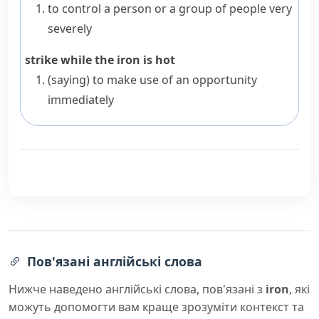
to control a person or a group of people very
severely
strike while the iron is hot
(saying)
to make use of an opportunity
immediately
Пов'язані англійські слова
Нижче наведено англійські слова, пов'язані з
iron
, які
можуть допомогти вам краще зрозуміти контекст та