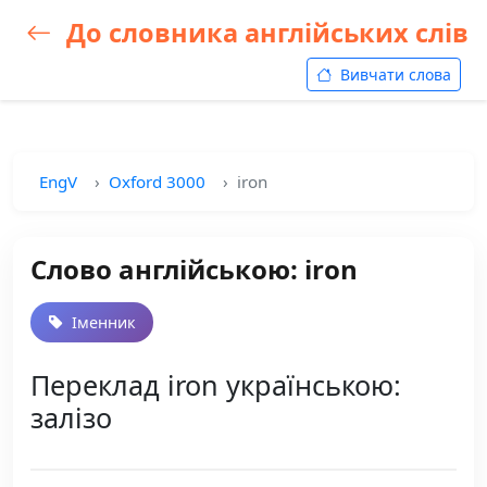
До словника англійських слів
Вивчати слова
EngV
Oxford 3000
iron
Слово англійською: iron
Іменник
Переклад iron українською:
залізо