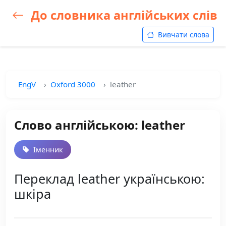
До словника англійських слів
Вивчати слова
EngV
Oxford 3000
leather
Слово англійською: leather
Іменник
Переклад leather українською:
шкіра