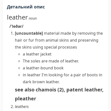
Детальний опис
leather
noun
/ˈleðər/
[uncountable]
material made by removing the
hair or fur from animal skins and preserving
the skins using special processes
a
leather jacket
The soles are made of leather.
a leather-bound book
in leather
I'm looking for a pair of boots in
dark brown leather.
see also
chamois
(
2
)
,
patent leather
,
pleather
leathers