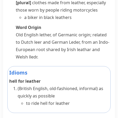
[plural]
clothes made from
leather
, especially
those worn by people riding motorcycles
a biker in black leathers
Word Origin
Old English
lether
, of Germanic origin; related
to Dutch
leer
and German
Leder
, from an Indo-
European root shared by Irish
leathar
and
Welsh
lledr
.
Idioms
hell for leather
(British English, old-fashioned, informal)
as
quickly as possible
to ride hell for leather