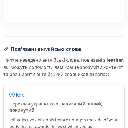
Пов'язані англійські слова
Нижче наведено англійські слова, пов'язані з
leather
,
які можуть допомогти вам краще зрозуміти контекст
та розширити англійський словниковий запас:
left
Переклад українською:
записаний, лівий,
покинутий
left adjective /left/[only before noun]on the side of your
body that is towards the west when you ar...