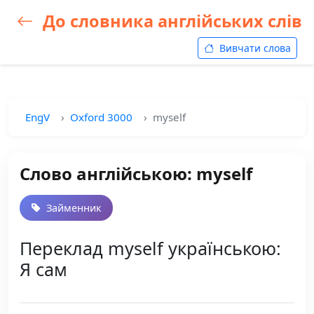
До словника англійських слів
Вивчати слова
EngV
Oxford 3000
myself
Слово англійською: myself
Займенник
Переклад myself українською:
Я сам