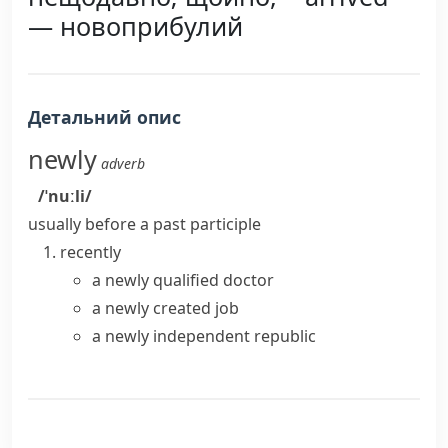
— новоприбулий
Детальний опис
newly
adverb
/ˈnuːli/
usually before a past participle
recently
a newly qualified doctor
a newly created job
a newly independent republic