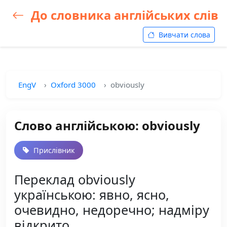
До словника англійських слів
Вивчати слова
EngV
Oxford 3000
obviously
Слово англійською: obviously
Прислівник
Переклад obviously
українською: явно, ясно,
очевидно, недоречно; надміру
відкрито