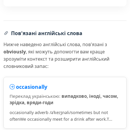
Пов'язані англійські слова
Нижче наведено англійські слова, пов'язані з
obviously
, які можуть допомогти вам краще
зрозуміти контекст та розширити англійський
словниковий запас:
occasionally
Переклад українською:
випадково, іноді, часом,
зрідка, вряди-годи
occasionally adverb /əˈkeɪʒnəli/sometimes but not
oftenWe occasionally meet for a drink after work.T...