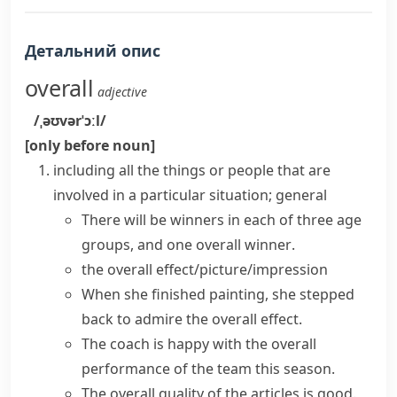
Детальний опис
overall
adjective
/ˌəʊvərˈɔːl/
[only before noun]
including all the things or people that are
involved in a particular situation; general
There will be winners in each of three age
groups, and one
overall winner
.
the overall
effect/picture/impression
When she finished painting, she stepped
back to admire the
overall effect
.
The coach is happy with the
overall
performance
of the team this season.
The
overall quality
of the articles is good.