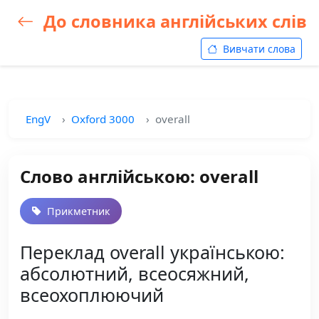
До словника англійських слів
Вивчати слова
EngV
Oxford 3000
overall
Слово англійською: overall
Прикметник
Переклад overall українською:
абсолютний, всеосяжний,
всеохоплюючий