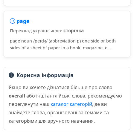
page
Переклад українською:
сторінка
page noun /peɪdʒ/ (abbreviation p) one side or both
sides of a sheet of paper in a book, magazine, e...
Корисна інформація
Якщо ви хочете дізнатися більше про слово
overall
або інші англійські слова, рекомендуємо
переглянути наш
каталог категорій
, де ви
знайдете слова, організовані за темами та
категоріями для зручного навчання.