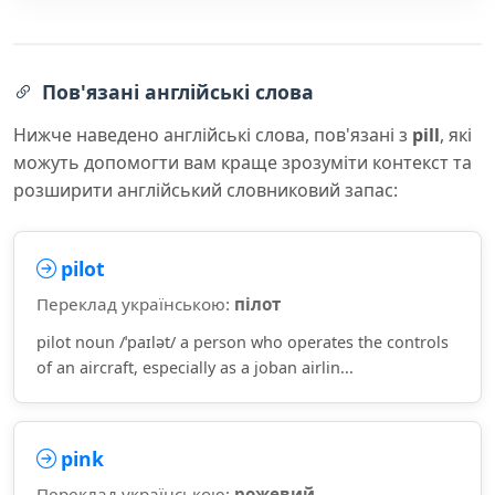
Пов'язані англійські слова
Нижче наведено англійські слова, пов'язані з
pill
, які
можуть допомогти вам краще зрозуміти контекст та
розширити англійський словниковий запас:
pilot
Переклад українською:
пілот
pilot noun /ˈpaɪlət/ a person who operates the controls
of an aircraft, especially as a joban airlin...
pink
Переклад українською:
рожевий