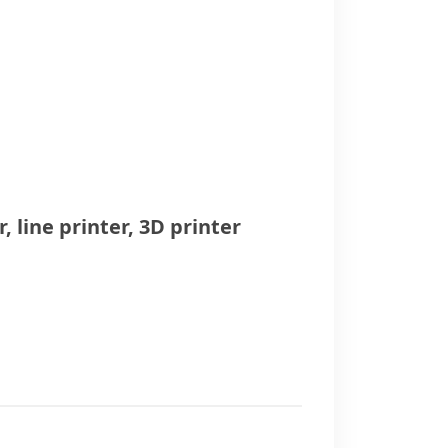
r
,
line printer
,
3D printer