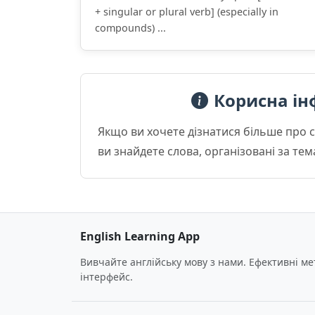
+ singular or plural verb] (especially in
compounds) ...
Корисна ін
Якщо ви хочете дізнатися більше про 
ви знайдете слова, організовані за те
English Learning App
Вивчайте англійську мову з нами. Ефективні м
інтерфейс.