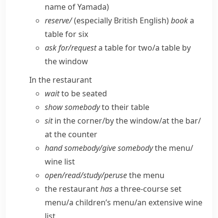
name of Yamada)
reserve/
(especially British English)
book
a
table for six
ask for/​request
a table for two/​a table by
the window
In the restaurant
wait
to be seated
show somebody
to their table
sit
in the corner/​by the window/​at the bar/​
at the counter
hand somebody/​give somebody
the menu/​
wine list
open/​read/​study/​peruse
the menu
the restaurant
has
a three-course set
menu/​a children’s menu/​an extensive wine
list