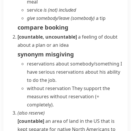
meal
service
is (not) included
give somebody/​leave (somebody)
a tip
compare
booking
[countable, uncountable]
a feeling of doubt
about a plan or an idea
synonym
misgiving
reservations about somebody/something
I
have
serious
reservations
about his ability
to do the job.
without reservation
They support the
measures without reservation
(=
completely)
.
(also
reserve
)
[countable]
an area of land in the US that is
kept separate for native North Americans to