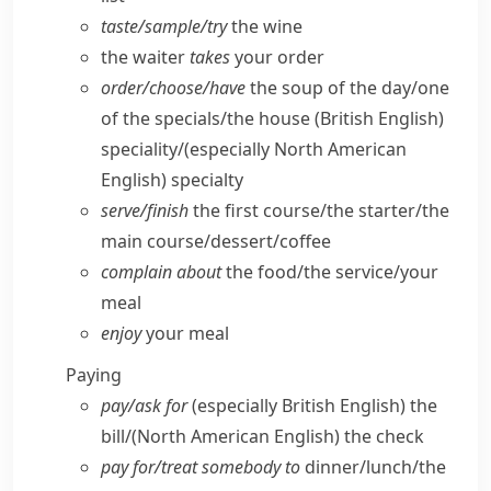
taste/​sample/​try
the wine
the waiter
takes
your order
order/​choose/​have
the soup of the day/​one
of the specials/​the house
(British English)
speciality/
(especially North American
English)
specialty
serve/​finish
the first course/​the starter/​the
main course/​dessert/​coffee
complain about
the food/​the service/​your
meal
enjoy
your meal
Paying
pay/​ask for
(especially British English)
the
bill/
(North American English)
the check
pay for/​treat somebody to
dinner/​lunch/​the