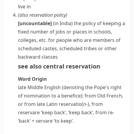
live in
(also
reservation policy
)
[uncountable]
(in India) the policy of keeping a
fixed number of jobs or places in schools,
colleges, etc. for people who are members of
scheduled castes
,
scheduled tribes
or other
backward classes
see also
central reservation
Word Origin
late Middle English (denoting the Pope's right
of nomination to a benefice): from Old French,
or from late Latin
reservatio(n-)
, from
reservare
‘keep back’, ‘keep back’, from
re-
‘back’ +
servare
‘to keep’.