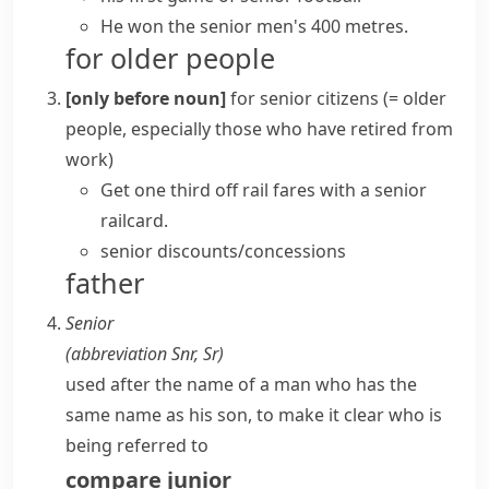
He won the senior men's 400 metres.
for older people
[only before noun]
for
senior citizens
(= older
people, especially those who have retired from
work)
Get one third off rail fares with a senior
railcard.
senior discounts/concessions
father
Senior
(abbreviation
Snr
,
Sr
)
used after the name of a man who has the
same name as his son, to make it clear who is
being referred to
compare
junior