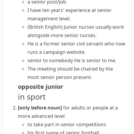
a senior post/job
I have ten years' experience at
senior
management
level.
(British English)
Junior nurses usually work
alongside more senior nurses.
He is a former senior civil servant who now
runs a campaign website.
senior to somebody
He is senior to me.
The meeting should be chaired by the
most senior person present.
opposite
junior
in sport
[only before noun]
for adults or people at a
more advanced level
to take part in senior competitions
his first game of senior football