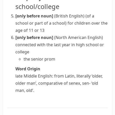
school/college
[only before noun]
(British English)
(
of a
school or part of a school
)
for children over the
age of 11 or 13
[only before noun]
(North American English)
connected with the last year in
high school
or
college
the senior prom
Word Origin
late Middle English: from Latin, literally ‘older,
older man’, comparative of
senex
,
sen-
‘old
man, old’.