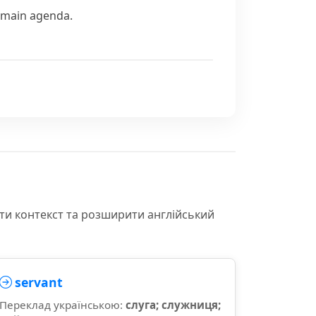
e main agenda.
іти контекст та розширити англійський
servant
Переклад українською:
слуга; служниця;