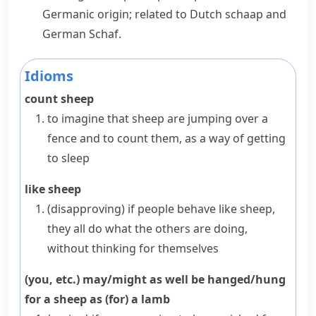
Germanic origin; related to Dutch
schaap
and
German
Schaf
.
Idioms
count sheep
to imagine that sheep are jumping over a
fence and to count them, as a way of getting
to sleep
like sheep
(disapproving)
if people behave
like sheep
,
they all do what the others are doing,
without thinking for themselves
(you, etc.) may/might as well be hanged/hung
for a sheep as (for) a lamb