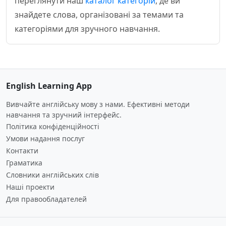
переглянути наш
каталог категорій
, де ви
знайдете слова, організовані за темами та
категоріями для зручного навчання.
English Learning App
Вивчайте англійську мову з нами. Ефективні методи
навчання та зручний інтерфейс.
Політика конфіденційності
Умови надання послуг
Контакти
Граматика
Словники англійських слів
Наші проекти
Для правообладателей