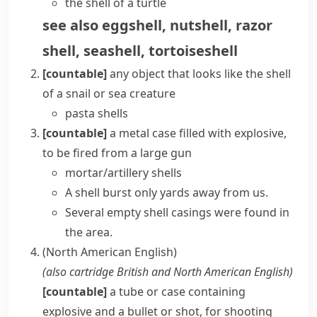
the shell of a turtle
see also
eggshell
,
nutshell
,
razor
shell
,
seashell
,
tortoiseshell
[countable]
any object that looks like the shell
of a
snail
or sea creature
pasta shells
[countable]
a metal case filled with
explosive
,
to be fired from a large gun
mortar/artillery shells
A shell burst only yards away from us.
Several empty shell casings were found in
the area.
(North American English)
(also
cartridge
British and North American English
)
[countable]
a tube or case containing
explosive
and a bullet or
shot
, for shooting