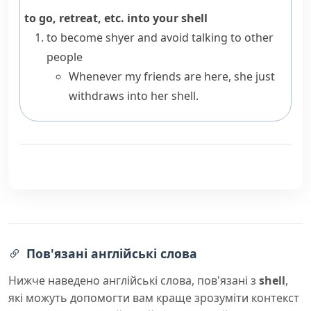
to go, retreat, etc. into your shell
to become shyer and avoid talking to other
people
Whenever my friends are here, she just
withdraws into her shell.
Пов'язані англійські слова
Нижче наведено англійські слова, пов'язані з
shell
,
які можуть допомогти вам краще зрозуміти контекст