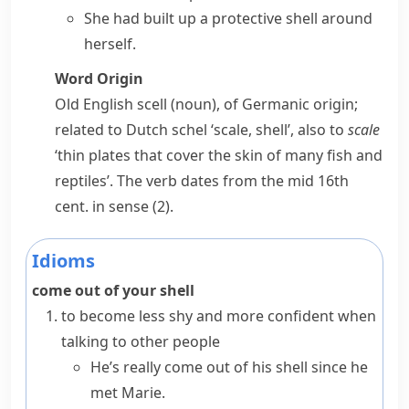
She had built up a protective shell around
herself.
Word Origin
Old English
scell
(noun), of Germanic origin;
related to Dutch
schel
‘scale, shell’, also to
scale
‘thin plates that cover the skin of many fish and
reptiles’. The verb dates from the mid 16th
cent. in sense (2).
Idioms
come out of your shell
to become less shy and more confident when
talking to other people
He’s really come out of his shell since he
met Marie.