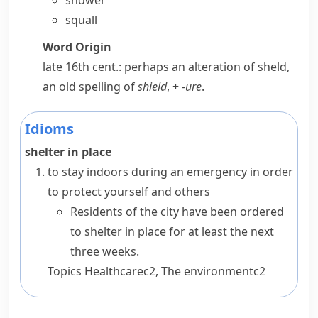
shower
squall
Word Origin
late 16th cent.: perhaps an alteration of
sheld
,
an old spelling of
shield
, +
-ure
.
Idioms
shelter in place
to stay indoors during an emergency in order
to protect yourself and others
Residents of the city have been ordered
to shelter in place for at least the next
three weeks.
Topics
Healthcare
c2
,
The environment
c2