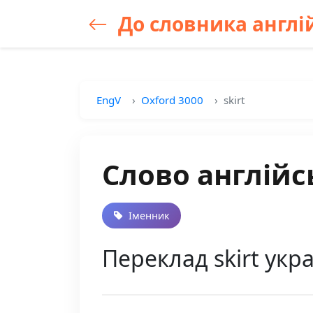
До словника англій
EngV
Oxford 3000
skirt
Слово англійсь
Іменник
Переклад skirt укр