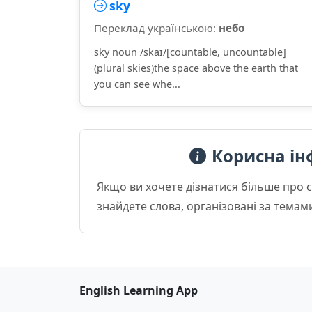
sky
Переклад українською:
небо
sky noun /skaɪ/[countable, uncountable]
(plural skies)the space above the earth that
you can see whe...
Корисна ін
Якщо ви хочете дізнатися більше про 
знайдете слова, організовані за темам
English Learning App