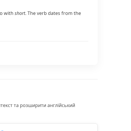
so with
short
. The verb dates from the
нтекст та розширити англійський