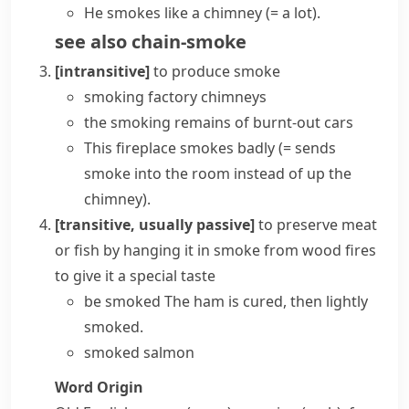
He smokes like a chimney
(= a lot)
.
see also
chain-smoke
[intransitive]
to produce smoke
smoking factory chimneys
the smoking remains of burnt-out cars
This fireplace smokes badly
(= sends
smoke into the room instead of up the
chimney
)
.
[transitive, usually passive]
to preserve meat
or fish by hanging it in smoke from wood fires
to give it a special taste
be smoked
The ham is cured, then lightly
smoked.
smoked salmon
Word Origin