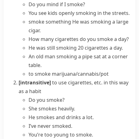
Do you mind if I smoke?
You see kids openly smoking in the streets.
smoke something
He was smoking a large
cigar.
How many
cigarettes
do you
smoke
a day?
He was still smoking 20 cigarettes a day.
An old man smoking a pipe sat at a corner
table.
to smoke marijuana/cannabis/pot
[intransitive]
to use cigarettes, etc. in this way
as a habit
Do you smoke?
She smokes heavily.
He
smokes and drinks
a lot.
I’ve never smoked.
You’re too young to smoke.