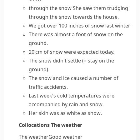
through the snow
She saw them trudging
through the snow towards the house.
We got over 100
inches of snow
last winter.
There was almost a
foot of snow
on the
ground.
20 cm of snow were expected today.
The snow didn't settle
(= stay on the
ground)
.
The
snow and ice
caused a number of
traffic accidents.
Last week's cold temperatures were
accompanied by
rain and snow
.
Her skin was
as white as snow
.
Collocations
The weather
The weather
Good weather