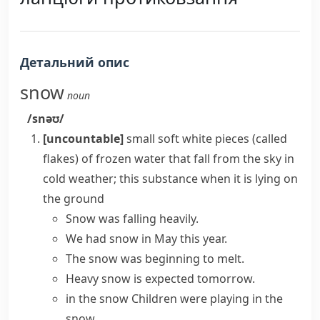
Детальний опис
snow
noun
/snəʊ/
[uncountable]
small soft white pieces (called
flakes
) of frozen water that fall from the sky in
cold weather; this substance when it is lying on
the ground
Snow was falling
heavily.
We
had snow
in May this year.
The snow was beginning to melt.
Heavy snow
is expected tomorrow.
in the snow
Children were playing in the
snow.