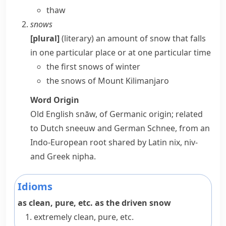
thaw
snows
[plural]
(literary)
an amount of snow that falls
in one particular place or at one particular time
the first snows of winter
the snows of Mount Kilimanjaro
Word Origin
Old English
snāw
, of Germanic origin; related
to Dutch
sneeuw
and German
Schnee
, from an
Indo-European root shared by Latin
nix
,
niv-
and Greek
nipha
.
Idioms
as clean, pure, etc. as the driven snow
extremely clean, pure, etc.