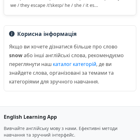
we / they escape /ɪˈskeɪp/ he / she / it es...
Корисна інформація
Якщо ви хочете дізнатися більше про слово
snow
або інші англійські слова, рекомендуємо
переглянути наш
каталог категорій
, де ви
знайдете слова, організовані за темами та
категоріями для зручного навчання.
English Learning App
Вивчайте англійську мову з нами. Ефективні методи
навчання та зручний інтерфейс.