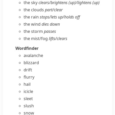
the sky
clears/​brightens (up)/lightens (up)
the clouds
part/​clear
the rain
stops/​lets up/​holds off
the wind
dies down
the storm
passes
the mist/​fog
lifts/​clears
Wordfinder
avalanche
blizzard
drift
flurry
hail
icicle
sleet
slush
snow