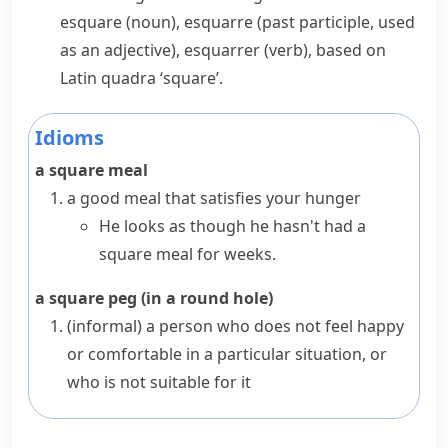
esquare
(noun),
esquarre
(past participle, used
as an adjective),
esquarrer
(verb), based on
Latin
quadra
‘square’.
Idioms
a square meal
a good meal that satisfies your
hunger
He looks as though he hasn't had a
square meal for weeks.
a square peg (in a round hole)
(informal)
a person who does not feel happy
or comfortable in a particular situation, or
who is not suitable for it