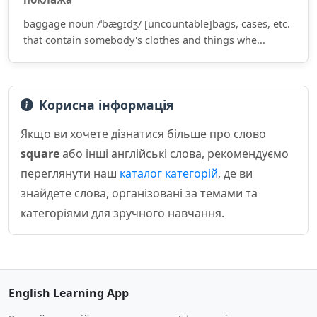
baggage noun /ˈbæɡɪdʒ/ [uncountable]bags, cases, etc.
that contain somebody's clothes and things whe...
Корисна інформація
Якщо ви хочете дізнатися більше про слово
square
або інші англійські слова, рекомендуємо
переглянути наш
каталог категорій
, де ви
знайдете слова, організовані за темами та
категоріями для зручного навчання.
English Learning App