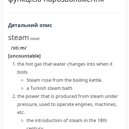
Детальний опис
steam
noun
/stiːm/
[uncountable]
the hot gas that water changes into when it
boils
Steam rose from the boiling kettle.
a Turkish steam bath
the power that is produced from
steam
under
pressure, used to operate engines, machines,
etc.
the introduction of steam in the 18th
century