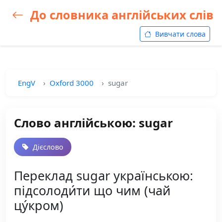
До словника англійських слів
Вивчати слова
EngV
Oxford 3000
sugar
Слово англійською: sugar
Дієслово
Переклад sugar українською:
підсолоди́ти що чим (чай
цу́кром)