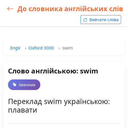
До словника англійських слів
Вивчати слова
EngV
Oxford 3000
swim
Слово англійською: swim
Іменник
Переклад swim українською:
плавати