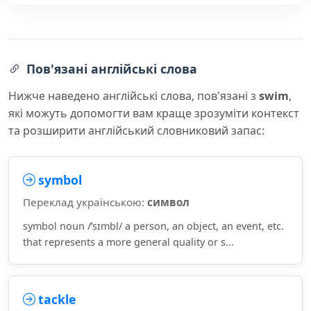
Пов'язані англійські слова
Нижче наведено англійські слова, пов'язані з
swim
,
які можуть допомогти вам краще зрозуміти контекст
та розширити англійський словниковий запас:
symbol
Переклад українською:
символ
symbol noun /ˈsɪmbl/ a person, an object, an event, etc.
that represents a more general quality or s...
tackle