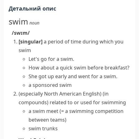
Детальний опис
swim
noun
/swɪm/
[singular]
a period of time during which you
swim
Let's
go for a swim
.
How about a quick swim before breakfast?
She got up early and went for a swim.
a sponsored swim
(especially North American English)
(in
compounds) related to or used for swimming
a swim meet
(= a swimming competition
between teams)
swim trunks