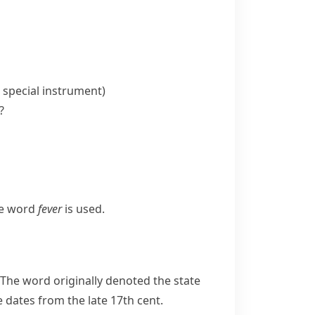
special instrument)
?
he word
fever
is used.
. The word originally denoted the state
 dates from the late 17th cent.