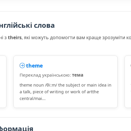
нглійські слова
ні з
theirs
, які можуть допомогти вам краще зрозуміти к
theme
Переклад українською:
тема
theme noun /θiːm/ the subject or main idea in
a talk, piece of writing or work of artthe
central/mai...
формація