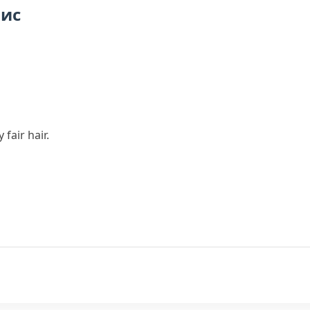
пис
 fair hair.