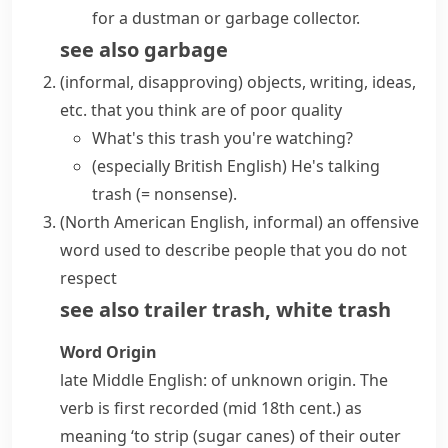
for a dustman or garbage collector.
see also
garbage
(informal, disapproving)
objects, writing, ideas,
etc. that you think are of poor quality
What's this trash you're watching?
(especially British English)
He's talking
trash
(= nonsense)
.
(North American English, informal)
an offensive
word used to describe people that you do not
respect
see also
trailer trash
,
white trash
Word Origin
late Middle English: of unknown origin. The
verb is first recorded (mid 18th cent.) as
meaning ‘to strip (sugar canes) of their outer