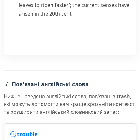
leaves to ripen faster’; the current senses have
arisen in the 20th cent.
Пов'язані англійські слова
Нижче наведено англійські слова, пов'язані з
trash
,
які можуть допомогти вам краще зрозуміти контекст
та розширити англійський словниковий запас:
trouble