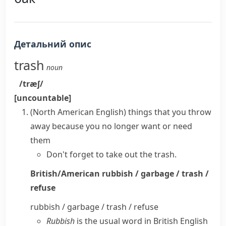
Детальний опис
trash
noun
/træʃ/
[uncountable]
(North American English)
things that you throw
away because you no longer want or need
them
Don't forget to take out the trash.
British/American
rubbish / garbage / trash /
refuse
rubbish / garbage / trash / refuse
Rubbish
is the usual word in
British English