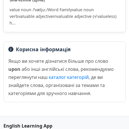
value noun /ˈvæljuː/Word Familyvalue noun
verbvaluable adjectiveinvaluable adjective (≠ valueless)
h...
Корисна інформація
Якщо ви хочете дізнатися більше про слово
upon
або інші англійські слова, рекомендуємо
переглянути наш
каталог категорій
, де ви
знайдете слова, організовані за темами та
категоріями для зручного навчання.
English Learning App