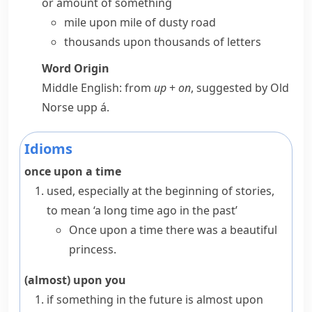
or amount of something
mile upon mile of dusty road
thousands upon thousands of letters
Word Origin
Middle English: from
up
+
on
, suggested by Old
Norse
upp á
.
Idioms
once upon a time
used, especially at the beginning of stories,
to mean ‘a long time ago in the past’
Once upon a time there was a beautiful
princess.
(almost) upon you
if something in the future is
almost upon