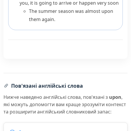
you
, it is going to arrive or happen very soon
The summer season was almost upon
them again.
Пов'язані англійські слова
Нижче наведено англійські слова, пов'язані з
upon
,
які можуть допомогти вам краще зрозуміти контекст
та розширити англійський словниковий запас: