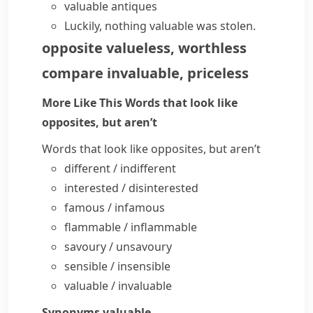
valuable antiques
Luckily, nothing valuable was stolen.
opposite
valueless
,
worthless
compare
invaluable
,
priceless
More Like This
Words that look like
opposites, but aren’t
Words that look like opposites, but aren’t
different
/
indifferent
interested
/
disinterested
famous
/
infamous
flammable
/
inflammable
savoury
/
unsavoury
sensible
/
insensible
valuable
/
invaluable
Synonyms
valuable