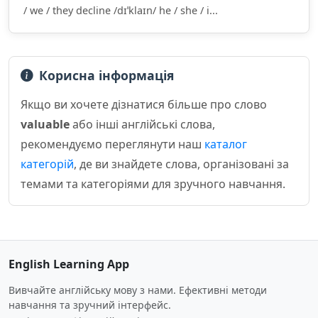
/ we / they decline /dɪˈklaɪn/ he / she / i...
Корисна інформація
Якщо ви хочете дізнатися більше про слово
valuable
або інші англійські слова,
рекомендуємо переглянути наш
каталог
категорій
, де ви знайдете слова, організовані за
темами та категоріями для зручного навчання.
English Learning App
Вивчайте англійську мову з нами. Ефективні методи
навчання та зручний інтерфейс.