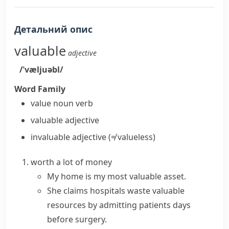
Детальний опис
valuable
adjective
/ˈvæljuəbl/
Word Family
value
noun
verb
valuable
adjective
invaluable
adjective
(≠ valueless)
worth a lot of money
My home is my most
valuable asset
.
She claims hospitals waste
valuable
resources
by admitting patients days
before surgery.