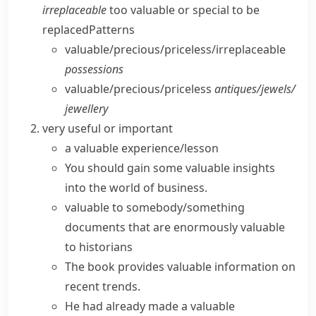
irreplaceable
too valuable or special to be
replaced
Patterns
valuable/​precious/​priceless/​irreplaceable
possessions
valuable/​precious/​priceless
antiques/​jewels/​
jewellery
very useful or important
a
valuable experience/lesson
You should gain some
valuable insights
into the world of business.
valuable to somebody/something
documents that are enormously valuable
to historians
The book provides
valuable information
on
recent trends.
He had already made a
valuable