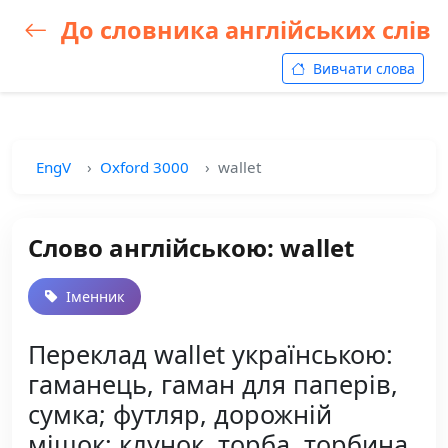
До словника англійських слів
Вивчати слова
EngV
Oxford 3000
wallet
Слово англійською: wallet
Іменник
Переклад wallet українською:
гаманець, гаман для паперів,
сумка; футляр, дорожній
мішок; клунок, торба, торбина