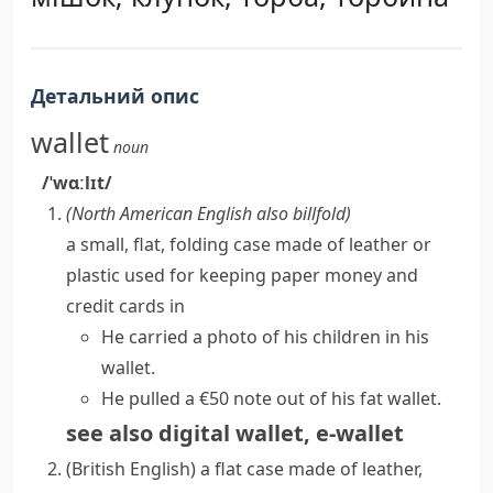
Детальний опис
wallet
noun
/ˈwɑːlɪt/
(
North American English also
billfold
)
a small, flat, folding case made of leather or
plastic used for keeping paper money and
credit cards in
He carried a photo of his children in his
wallet.
He pulled a €50 note out of his fat wallet.
see also
digital wallet
,
e-wallet
(British English)
a flat case made of leather,