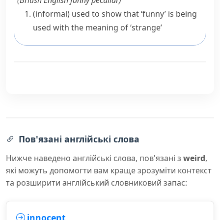
(
British English
funny peculiar
)
(informal)
used to show that ‘funny’ is being
used with the meaning of ‘strange’
Пов'язані англійські слова
Нижче наведено англійські слова, пов'язані з
weird
,
які можуть допомогти вам краще зрозуміти контекст
та розширити англійський словниковий запас:
innocent