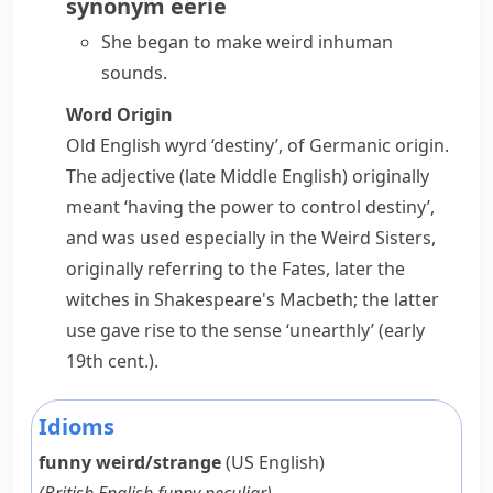
synonym
eerie
She began to make weird inhuman
sounds.
Word Origin
Old English
wyrd
‘destiny’, of Germanic origin.
The adjective (late Middle English) originally
meant ‘having the power to control destiny’,
and was used especially in
the Weird Sisters
,
originally referring to the Fates, later the
witches in Shakespeare's
Macbeth
; the latter
use gave rise to the sense ‘unearthly’ (early
19th cent.).
Idioms
funny weird/strange
(US English)