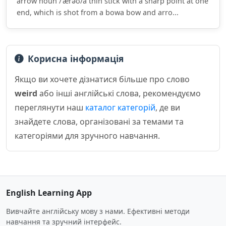
arrow noun /ˈærəʊ/a thin stick with a sharp point at one
end, which is shot from a bowa bow and arro...
Корисна інформація
Якщо ви хочете дізнатися більше про слово
weird
або інші англійські слова, рекомендуємо
переглянути наш
каталог категорій
, де ви
знайдете слова, організовані за темами та
категоріями для зручного навчання.
English Learning App
Вивчайте англійську мову з нами. Ефективні методи
навчання та зручний інтерфейс.