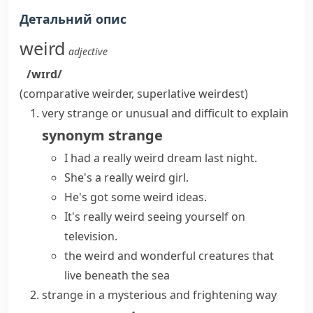
Детальний опис
weird
adjective
/wɪrd/
(comparative
weirder
, superlative
weirdest
)
very strange or unusual and difficult to explain
synonym
strange
I had a really weird dream last night.
She's a really weird girl.
He's got some weird ideas.
It's really weird seeing yourself on
television.
the
weird and wonderful
creatures that
live beneath the sea
strange in a mysterious and frightening way