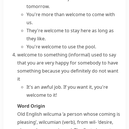
tomorrow.
You're
more than welcome
to come with
us.
They're welcome to stay here as long as
they like.
You're welcome to use the pool.
welcome to something
(informal)
used to say
that you are very happy for somebody to have
something because you definitely do not want
it
It's an awful job. If you want it, you're
welcome to it
!
Word Origin
Old English
wilcuma
‘a person whose coming is
pleasing’,
wilcumian
(verb), from
wil-
‘desire,