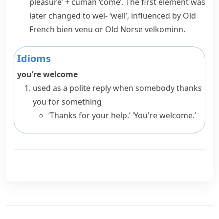
pleasure’ +
cuman
‘come’. The first element was
later changed to
wel-
‘well’, influenced by Old
French
bien venu
or Old Norse
velkominn
.
Idioms
you’re welcome
used as a polite reply when somebody thanks
you for something
‘Thanks for your help.’ ‘You're welcome.’