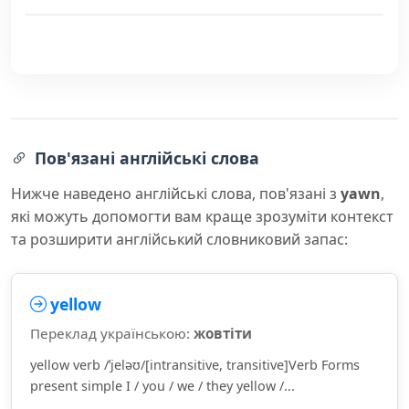
Пов'язані англійські слова
Нижче наведено англійські слова, пов'язані з
yawn
,
які можуть допомогти вам краще зрозуміти контекст
та розширити англійський словниковий запас:
yellow
Переклад українською:
жовтіти
yellow verb /ˈjeləʊ/[intransitive, transitive]Verb Forms
present simple I / you / we / they yellow /...