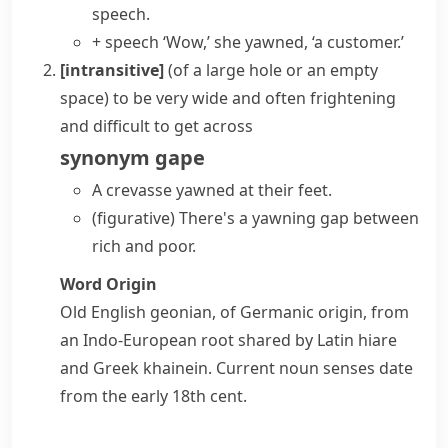
speech.
+ speech
‘Wow,’ she yawned, ‘a customer.’
[intransitive]
(
of a large hole or an empty
space
)
to be very wide and often frightening
and difficult to get across
synonym
gape
A crevasse yawned at their feet.
(figurative)
There's a
yawning gap
between
rich and poor.
Word Origin
Old English
geonian
, of Germanic origin, from
an Indo-European root shared by Latin
hiare
and Greek
khainein
. Current noun senses date
from the early 18th cent.