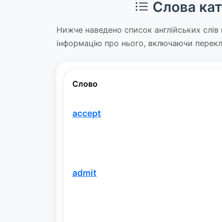
Слова кат
Нижче наведено список англійських слів 
інформацію про нього, включаючи перекл
Слово
accept
admit