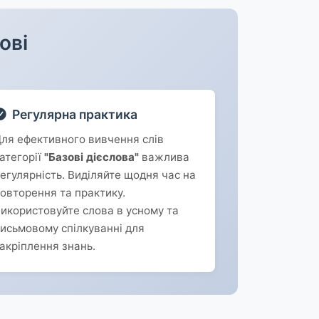
ові
Регулярна практика
ля ефективного вивчення слів
атегорії
"Базові дієслова"
важлива
егулярність. Виділяйте щодня час на
овторення та практику.
икористовуйте слова в усному та
исьмовому спілкуванні для
акріплення знань.