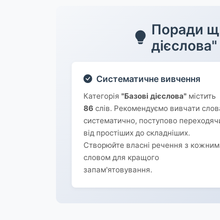
Поради що
дієслова"
Систематичне вивчення
Категорія
"Базові дієслова"
містить
86
слів. Рекомендуємо вивчати слов
систематично, поступово переходяч
від простіших до складніших.
Створюйте власні речення з кожним
словом для кращого
запам'ятовування.