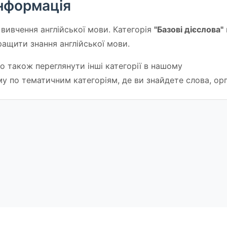
нформація
вивчення англійської мови. Категорія
"Базові дієслова"
ащити знання англійської мови.
 також переглянути інші категорії в нашому
му по тематичним категоріям, де ви знайдете слова, орг
Політика конфіденційності
Умо