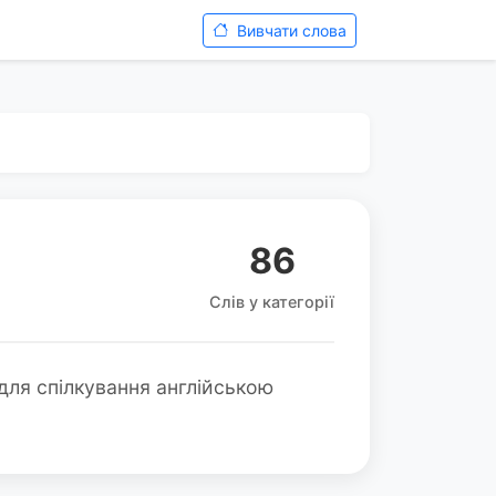
Вивчати слова
86
Слів у категорії
 для спілкування англійською