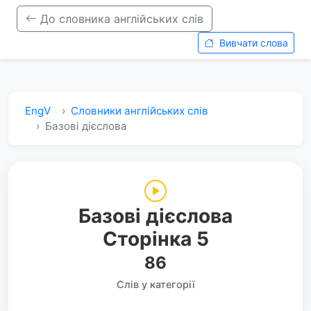
До словника англійських слів
Вивчати слова
EngV
Словники англійських слів
Базові дієслова
Базові дієслова
Сторінка 5
86
Слів у категорії