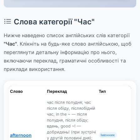
Слова категорії "Час"
Нижче наведено список англійських слів категорії
"Час"
. Клікніть на будь-яке слово англійською, щоб
переглянути детальну інформацію про нього,
включаючи переклад, граматичні особливості та
приклади використання.
Слово
Переклад
Тип
час після полудня; час
після обіду, післяобідній
час, in the ~ — після
полудня, після обіду;
вдень, good ~! —
добридень! (при зустрічі
afternoon
Іменник
у другій половині дня);