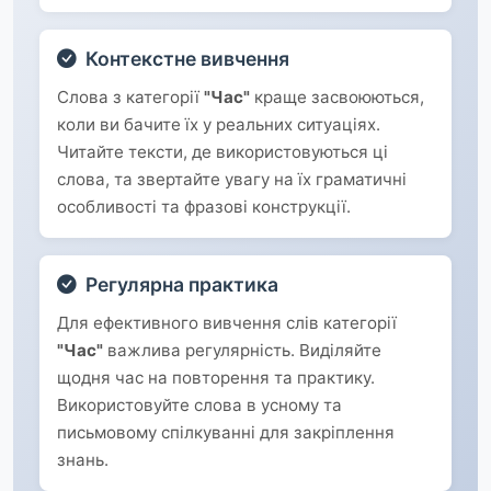
Контекстне вивчення
Слова з категорії
"Час"
краще засвоюються,
коли ви бачите їх у реальних ситуаціях.
Читайте тексти, де використовуються ці
слова, та звертайте увагу на їх граматичні
особливості та фразові конструкції.
Регулярна практика
Для ефективного вивчення слів категорії
"Час"
важлива регулярність. Виділяйте
щодня час на повторення та практику.
Використовуйте слова в усному та
письмовому спілкуванні для закріплення
знань.