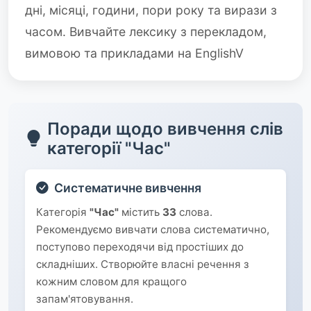
дні, місяці, години, пори року та вирази з
часом. Вивчайте лексику з перекладом,
вимовою та прикладами на EnglishV
Поради щодо вивчення слів
категорії "Час"
Систематичне вивчення
Категорія
"Час"
містить
33
слова.
Рекомендуємо вивчати слова систематично,
поступово переходячи від простіших до
складніших. Створюйте власні речення з
кожним словом для кращого
запам'ятовування.