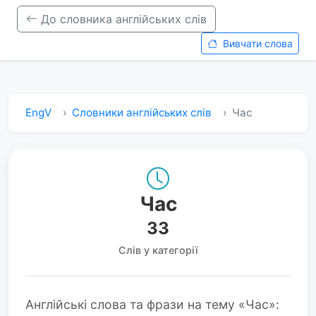
До словника англійських слів
Вивчати слова
EngV
Словники англійських слів
Час
Час
33
Слів у категорії
Англійські слова та фрази на тему «Час»: