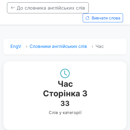
До словника англійських слів
Вивчати слова
EngV
Словники англійських слів
Час
Час
Сторінка 3
33
Слів у категорії