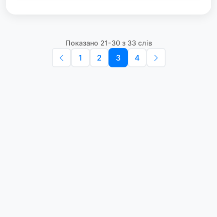
Показано 21-30 з 33 слів
1
2
3
4