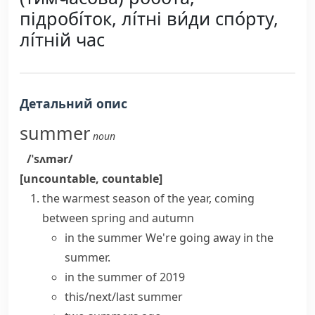
підробі́ток, лі́тні ви́ди спо́рту,
лі́тній час
Детальний опис
summer
noun
/ˈsʌmər/
[uncountable, countable]
the warmest season of the year, coming
between spring and autumn
in the summer
We're going away in the
summer.
in the summer of 2019
this/next/last summer