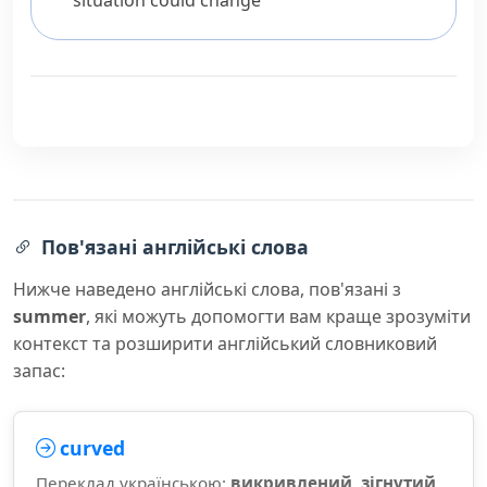
situation could change
Пов'язані англійські слова
Нижче наведено англійські слова, пов'язані з
summer
, які можуть допомогти вам краще зрозуміти
контекст та розширити англійський словниковий
запас:
curved
Переклад українською:
викривлений, зігнутий,