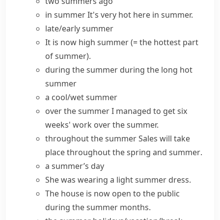
two summers ago
in summer
It's very hot here in summer.
late/early summer
It is now
high summer
(= the hottest part
of summer)
.
during the summer
during the long
hot
summer
a cool/wet summer
over the summer
I managed to get six
weeks' work over the summer.
throughout the summer
Sales will take
place throughout the
spring and summer
.
a summer’s day
She was wearing a light summer dress.
The house is now open to the public
during the
summer months
.