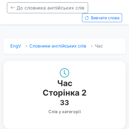
До словника англійських слів
Вивчати слова
EngV
Словники англійських слів
Час
Час
Сторінка 2
33
Слів у категорії