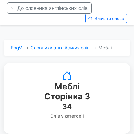
До словника англійських слів
Вивчати слова
EngV
Словники англійських слів
Меблі
Меблі
Сторінка 3
34
Слів у категорії