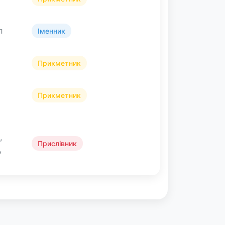
л
Іменник
Прикметник
Прикметник
,
Прислівник
,