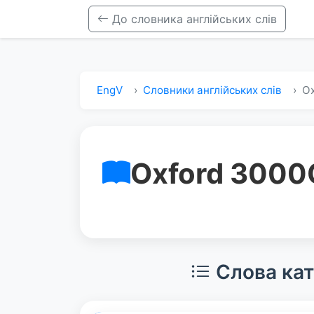
До словника англійських слів
EngV
Словники англійських слів
Ox
Oxford 3000
Слова кат