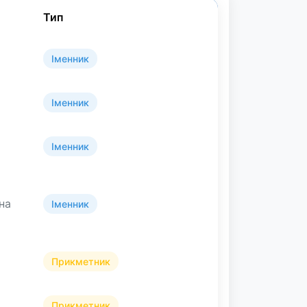
Тип
Іменник
Іменник
Іменник
жна
Іменник
Прикметник
Прикметник