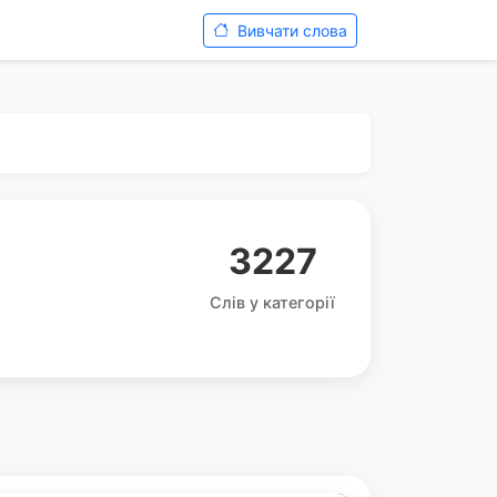
Вивчати слова
3227
Слів у категорії