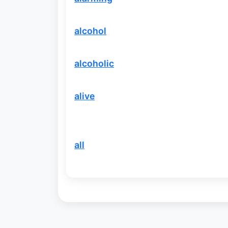
alcohol
alcoholic
alive
all