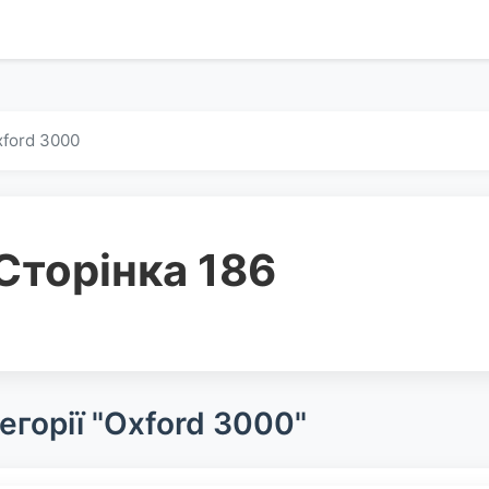
ford 3000
Сторінка 186
егорії "Oxford 3000"