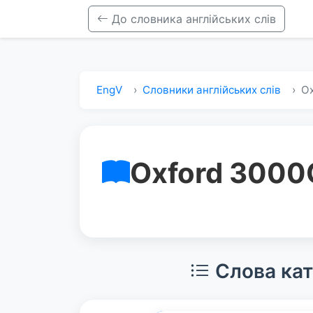
До словника англійських слів
EngV
Словники англійських слів
Ox
Oxford 3000
Слова кат