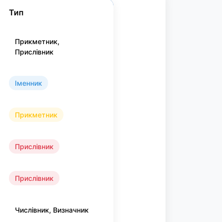
Тип
Прикметник,
Прислівник
Іменник
Прикметник
Прислівник
Прислівник
Числівник, Визначник