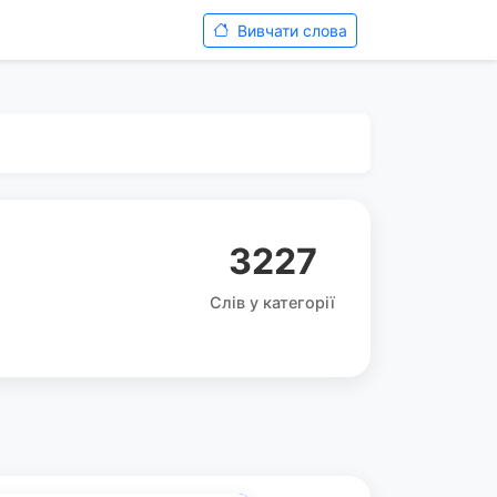
Вивчати слова
3227
Слів у категорії