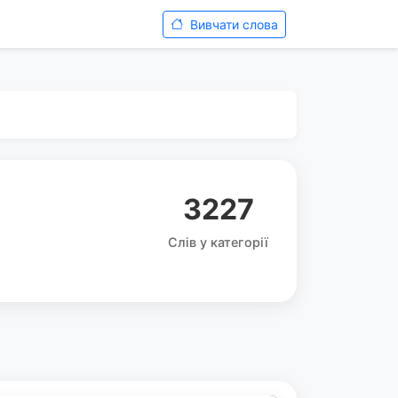
Вивчати слова
3227
Слів у категорії