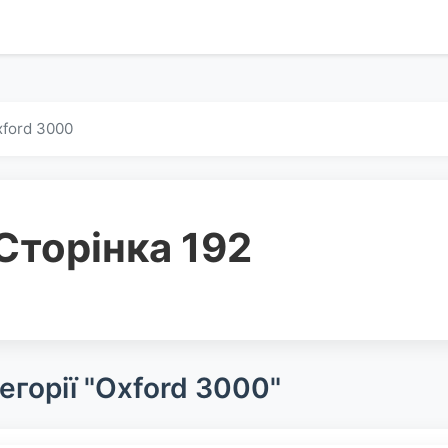
ford 3000
Сторінка 192
егорії "Oxford 3000"