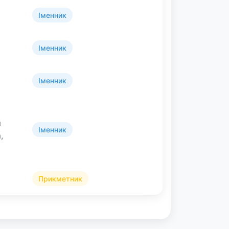
Іменник
Іменник
Іменник
я
Іменник
,
Прикметник