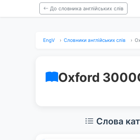
До словника англійських слів
EngV
Словники англійських слів
Ox
Oxford 3000
Слова кат