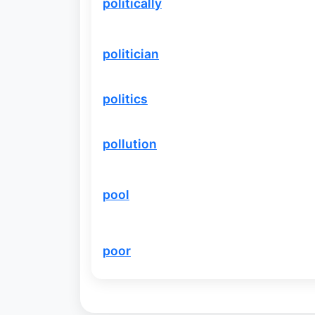
politically
politician
politics
pollution
pool
poor