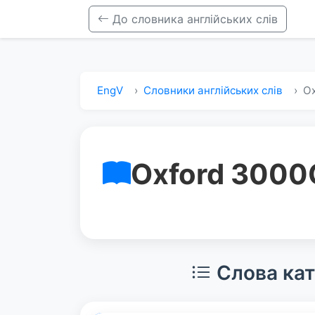
До словника англійських слів
EngV
Словники англійських слів
Ox
Oxford 3000
Слова кат