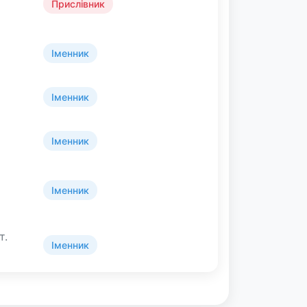
Прислівник
Іменник
Іменник
Іменник
Іменник
т.
Іменник