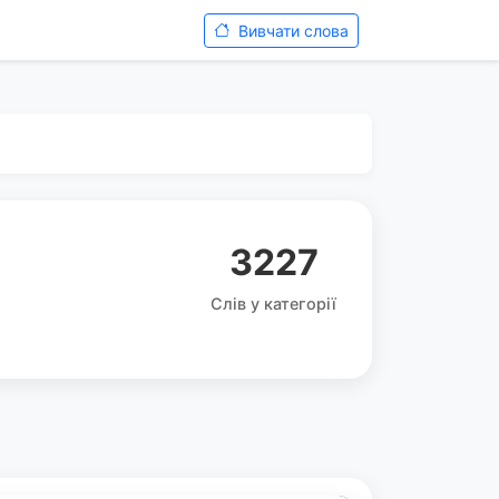
Вивчати слова
3227
Слів у категорії