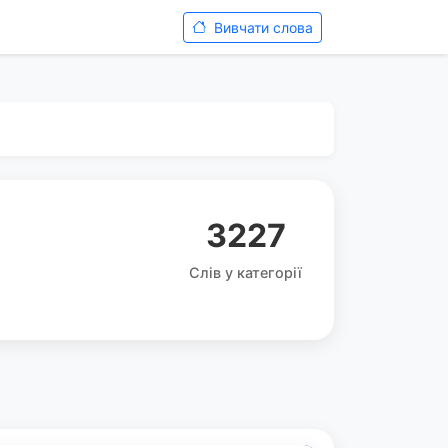
Вивчати слова
3227
Слів у категорії