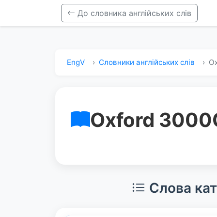
До словника англійських слів
EngV
Словники англійських слів
Ox
Oxford 3000
Слова кат