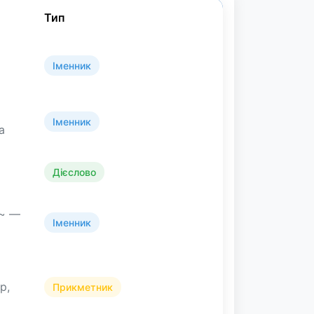
Тип
Іменник
Іменник
а
Дієслово
 ~ —
Іменник
р,
Прикметник