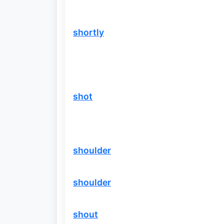
shortly
shot
shoulder
shoulder
shout