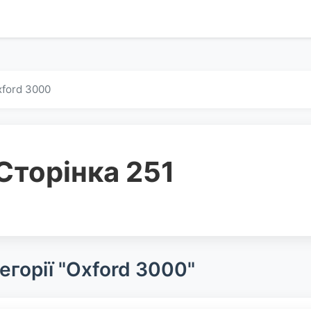
ford 3000
Сторінка 251
егорії "Oxford 3000"