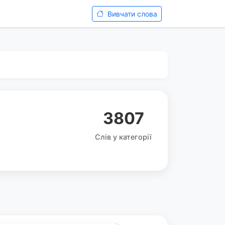
Вивчати слова
3807
Слів у категорії