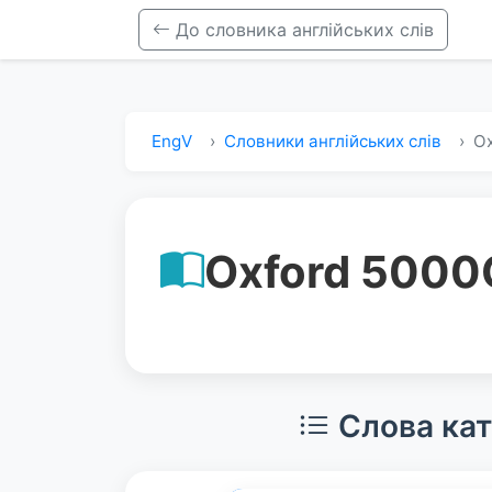
До словника англійських слів
EngV
Словники англійських слів
Ox
Oxford 5000
Слова кат