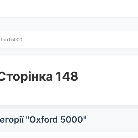
ford 5000
Сторінка 148
егорії "Oxford 5000"