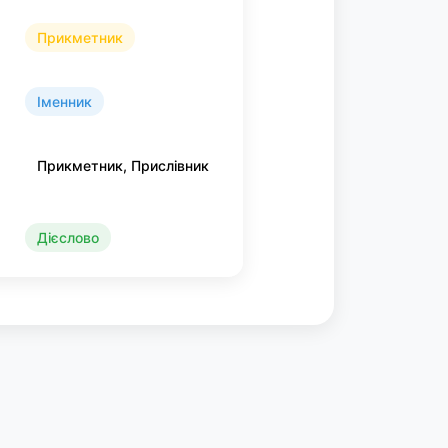
Прикметник
Іменник
Прикметник, Прислівник
Дієслово