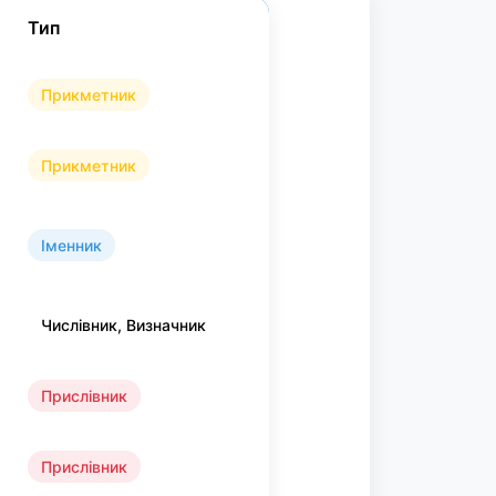
Тип
Прикметник
Прикметник
Іменник
Числівник, Визначник
Прислівник
Прислівник