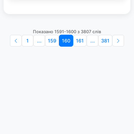
Показано 1591-1600 з 3807 слів
1
...
159
160
161
...
381