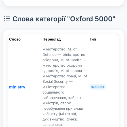
Слова категорії "Oxford 5000"
Слово
Переклад
Тип
міністерство, M. of
Defence — міністерство
оборони, M. of Health —
міністерство охорони
здоров'я, M. of Labour —
міністерство праці, M. of
Social Security —
ministry
міністерство
Іменник
соціального
забезпечення, кабінет
міністрів, строк
перебування при владі
кабінету (міністра),
духівництво, функції
священика