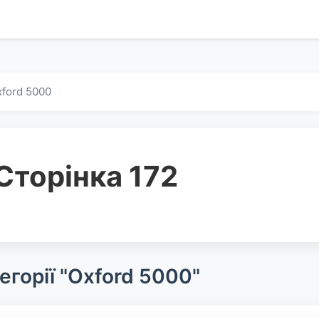
ford 5000
Сторінка 172
егорії "Oxford 5000"