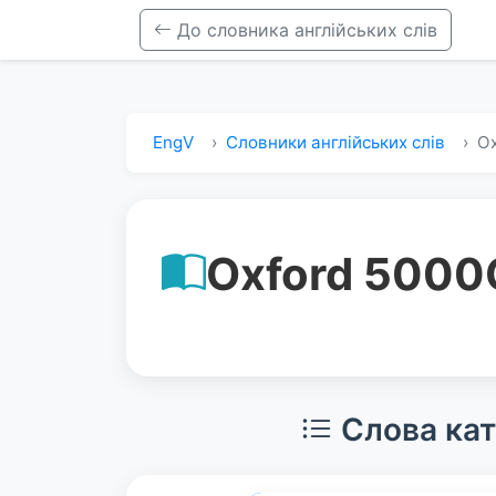
До словника англійських слів
EngV
Словники англійських слів
Ox
Oxford 5000
Слова кат