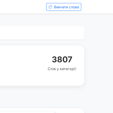
Вивчати слова
3807
Слів у категорії