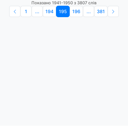
Показано 1941-1950 з 3807 слів
1
...
194
195
196
...
381